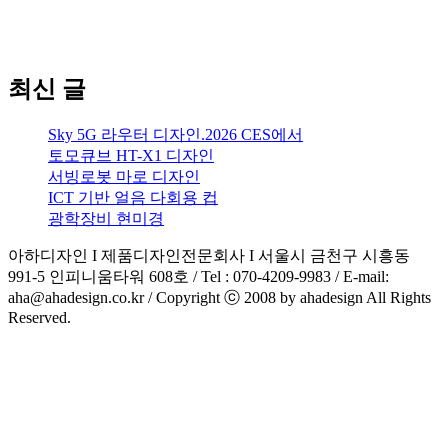
최신 글
Sky 5G 라우터 디자인.2026 CES에서
토모큐브 HT-X1 디자인
서빙로봇 마로 디자인
ICT 기반 얼음 다회용 컵
광학장비 현미경
아하디자인 I 제품디자인전문회사 I 서울시 금천구 시흥동
991-5 인피니움타워 608호 / Tel : 070-4209-9983 / E-mail:
aha@ahadesign.co.kr / Copyright ⓒ 2008 by ahadesign All Rights
Reserved.
HOME
ABOUT
DESIGN